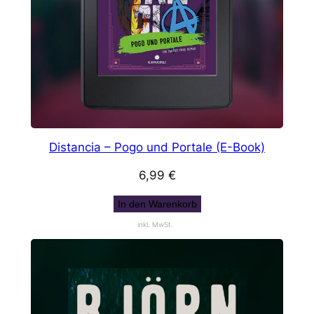
Distancia – Pogo und Portale (E-Book)
6,99
€
In den Warenkorb
inkl. MwSt.