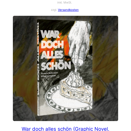
inkl. MwSt.
zzgl.
Versandkosten
War doch alles schön (Graphic Novel,