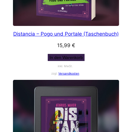
Distancia – Pogo und Portale (Taschenbuch)
15,99
€
In den Warenkorb
inkl. MwSt.
zzgl.
Versandkosten