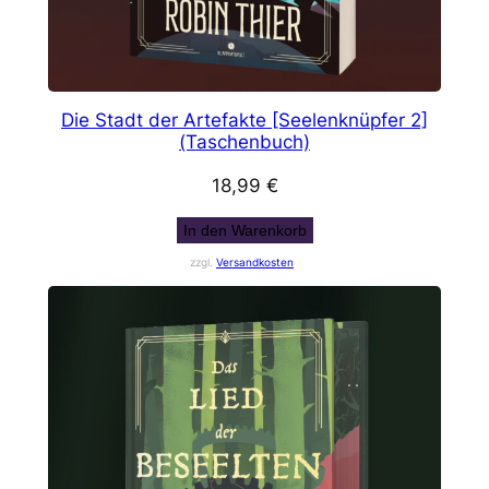
Die Stadt der Artefakte [Seelenknüpfer 2]
(Taschenbuch)
18,99
€
In den Warenkorb
zzgl.
Versandkosten