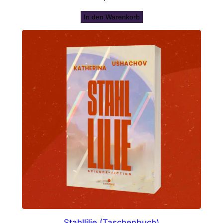
In den Warenkorb
Stahllilie (Taschenbuch)