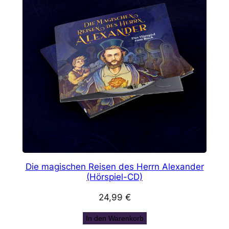
Die magischen Reisen des Herrn Alexander
(Hörspiel-CD)
24,99
€
In den Warenkorb