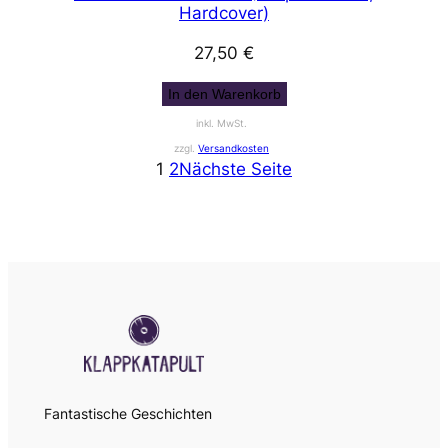
Hardcover)
27,50
€
In den Warenkorb
inkl. MwSt.
zzgl.
Versandkosten
1
2
Nächste Seite
Fantastische Geschichten