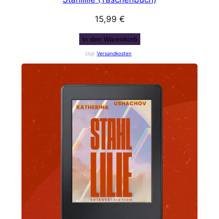
15,99
€
In den Warenkorb
zzgl.
Versandkosten