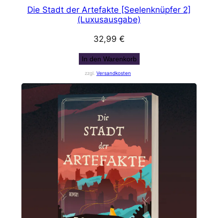
Die Stadt der Artefakte [Seelenknüpfer 2]
(Luxusausgabe)
32,99
€
In den Warenkorb
zzgl.
Versandkosten