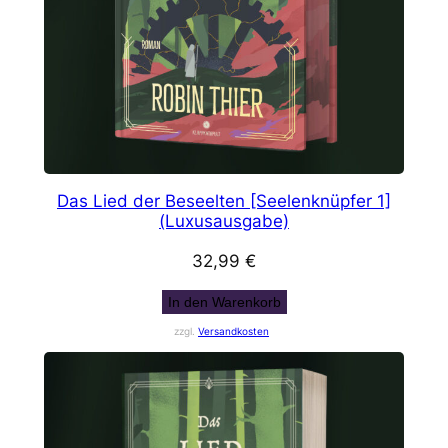
Das Lied der Beseelten [Seelenknüpfer 1]
(Luxusausgabe)
32,99
€
In den Warenkorb
zzgl.
Versandkosten