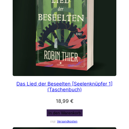
Das Lied der Beseelten [Seelenknüpfer 1]
(Taschenbuch)
18,99
€
In den Warenkorb
zzgl.
Versandkosten