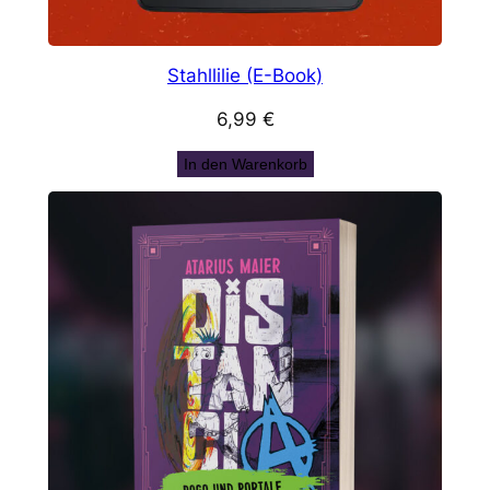
Stahllilie (E-Book)
6,99
€
In den Warenkorb