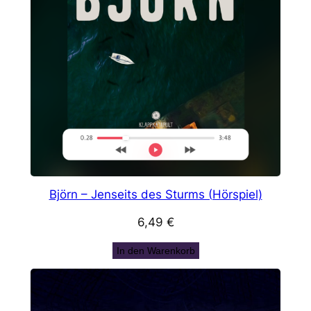
Björn – Jenseits des Sturms (Hörspiel)
6,49
€
In den Warenkorb