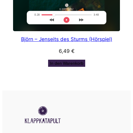
Björn – Jenseits des Sturms (Hörspiel)
6,49
€
In den Warenkorb