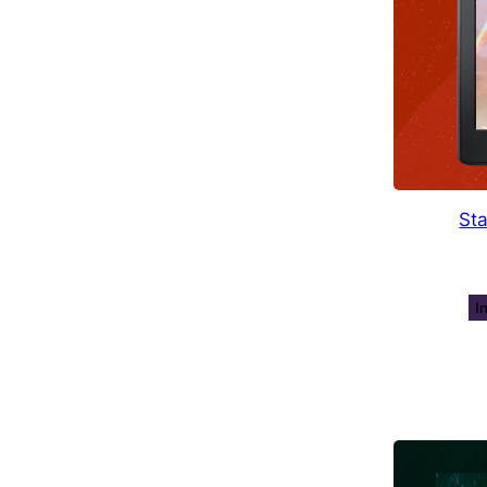
Sta
I