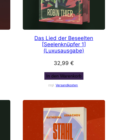
Das Lied der Beseelten
[Seelenknüpfer 1]
(Luxusausgabe)
32,99
€
In den Warenkorb
zzgl.
Versandkosten