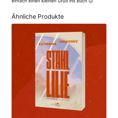
einfach einen kleinen Gruß ins Buch 😉
Ähnliche Produkte