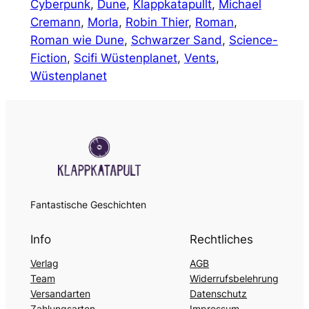
Cyberpunk
, 
Dune
, 
Klappkatapullt
, 
Michael
Cremann
, 
Morla
, 
Robin Thier
, 
Roman
, 
Roman wie Dune
, 
Schwarzer Sand
, 
Science-
Fiction
, 
Scifi Wüstenplanet
, 
Vents
, 
Wüstenplanet
Fantastische Geschichten
Info
Rechtliches
Verlag
AGB
Team
Widerrufsbelehrung
Versandarten
Datenschutz
Zahlungsarten
Impressum