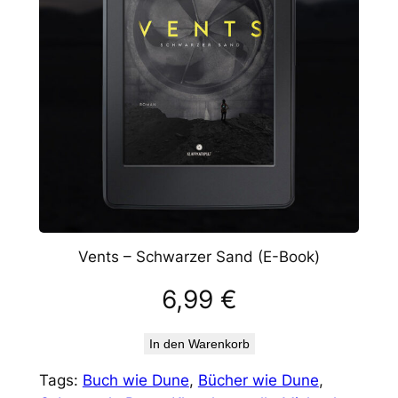
Vents – Schwarzer Sand (E-Book)
6,99
€
In den Warenkorb
Tags:
Buch wie Dune
, 
Bücher wie Dune
, 