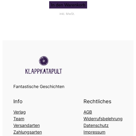
In den Warenkorb
inkl. MwSt.
Fantastische Geschichten
Info
Rechtliches
Verlag
AGB
Team
Widerrufsbelehrung
Versandarten
Datenschutz
Zahlungsarten
Impressum