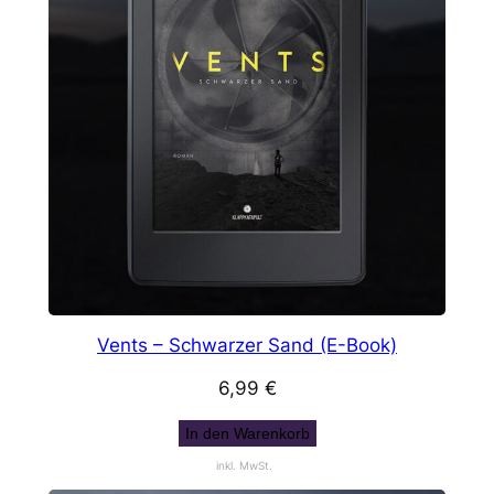
Vents – Schwarzer Sand (E-Book)
6,99
€
In den Warenkorb
inkl. MwSt.