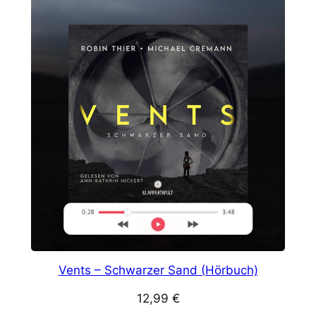
Vents – Schwarzer Sand (Hörbuch)
12,99
€